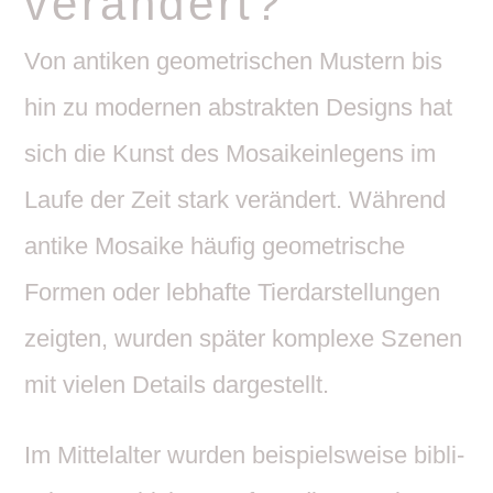
verändert?
Von antiken geome­tri­schen Mustern bis
hin zu modernen abstrakten Designs hat
sich die Kunst des Mosa­ik­ein­le­gens im
Laufe der Zeit stark verän­dert. Während
antike Mosaike häufig geome­tri­sche
Formen oder lebhafte Tier­dar­stel­lungen
zeigten, wurden später komplexe Szenen
mit vielen Details dargestellt.
Im Mittel­alter wurden beispiels­weise bibli­