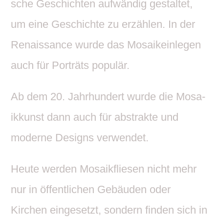
sche Geschichten aufwändig gestaltet,
um eine Geschichte zu erzählen. In der
Renais­sance wurde das Mosa­ik­ein­legen
auch für Porträts populär.
Ab dem 20. Jahr­hun­dert wurde die Mosa­
ik­kunst dann auch für abstrakte und
moderne Designs verwendet.
Heute werden Mosa­ik­fliesen nicht mehr
nur in öffent­li­chen Gebäuden oder
Kirchen einge­setzt, sondern finden sich in