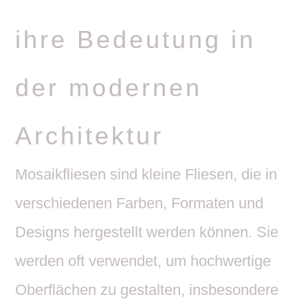
ihre Bedeu­tung in
der modernen
Architektur
Mosa­ik­fliesen sind kleine Fliesen, die in
verschie­denen Farben, Formaten und
Designs herge­stellt werden können. Sie
werden oft verwendet, um hoch­wer­tige
Ober­flä­chen zu gestalten, insbe­son­dere