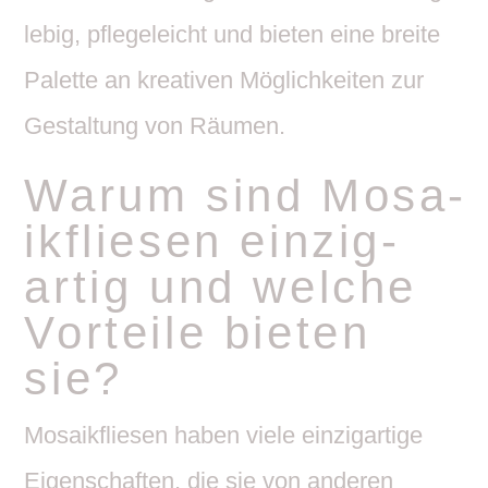
lebig, pfle­ge­leicht und bieten eine breite
Palette an krea­tiven Möglich­keiten zur
Gestal­tung von Räumen.
Warum sind Mosa­
ik­fliesen einzig­
artig und welche
Vorteile bieten
sie?
Mosa­ik­fliesen haben viele einzig­ar­tige
Eigen­schaften, die sie von anderen