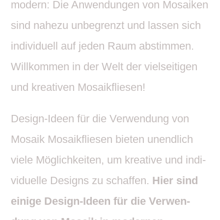
modern: Die Anwen­dungen von Mosaiken
sind nahezu unbe­grenzt und lassen sich
indi­vi­duell auf jeden Raum abstimmen.
Will­kommen in der Welt der viel­sei­tigen
und krea­tiven Mosaikfliesen!
Design-Ideen für die Verwen­dung von
Mosaik Mosa­ik­fliesen bieten unend­lich
viele Möglich­keiten, um krea­tive und indi­
vi­du­elle Designs zu schaffen.
Hier sind
einige Design-Ideen für die Verwen­