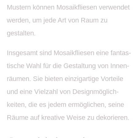
Mustern können Mosa­ik­fliesen verwendet
werden, um jede Art von Raum zu
gestalten.
Insge­samt sind Mosa­ik­fliesen eine fantas­
ti­sche Wahl für die Gestal­tung von Innen­
räumen. Sie bieten einzig­ar­tige Vorteile
und eine Viel­zahl von Design­mög­lich­
keiten, die es jedem ermög­li­chen, seine
Räume auf krea­tive Weise zu dekorieren.