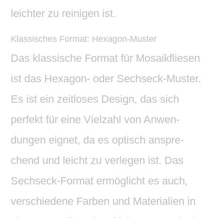
leichter zu reinigen ist.
Klas­si­sches Format: Hexagon-Muster
Das klas­si­sche Format für Mosa­ik­fliesen
ist das Hexagon- oder Sechseck-Muster.
Es ist ein zeit­loses Design, das sich
perfekt für eine Viel­zahl von Anwen­
dungen eignet, da es optisch anspre­
chend und leicht zu verlegen ist. Das
Sechseck-Format ermög­licht es auch,
verschie­dene Farben und Mate­ria­lien in