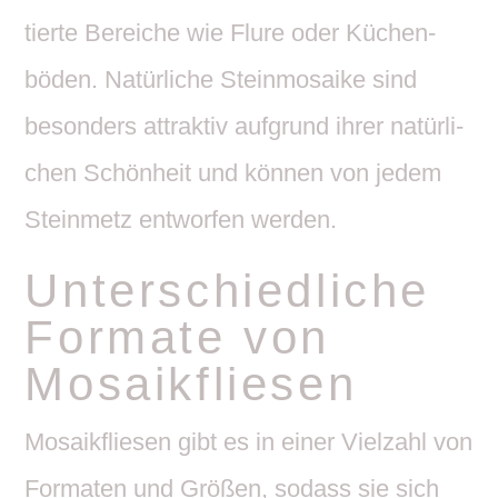
tierte Bereiche wie Flure oder Küchen­
böden. Natür­liche Stein­mo­saike sind
beson­ders attraktiv aufgrund ihrer natür­li­
chen Schön­heit und können von jedem
Stein­metz entworfen werden.
Unter­schied­liche
Formate von
Mosaikfliesen
Mosa­ik­fliesen gibt es in einer Viel­zahl von
Formaten und Größen, sodass sie sich