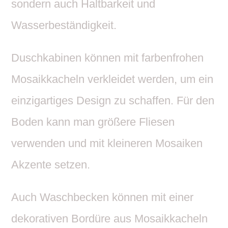
sondern auch Halt­bar­keit und
Wasserbeständigkeit.
Dusch­ka­binen können mit farben­frohen
Mosa­ik­ka­cheln verkleidet werden, um ein
einzig­ar­tiges Design zu schaffen. Für den
Boden kann man größere Fliesen
verwenden und mit klei­neren Mosaiken
Akzente setzen.
Auch Wasch­be­cken können mit einer
deko­ra­tiven Bordüre aus Mosa­ik­ka­cheln