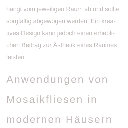
hängt vom jewei­ligen Raum ab und sollte
sorg­fältig abge­wogen werden. Ein krea­
tives Design kann jedoch einen erheb­li­
chen Beitrag zur Ästhetik eines Raumes
leisten.
Anwen­dungen von
Mosa­ik­fliesen in
modernen Häusern