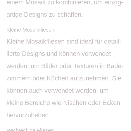
einem Mosaik zu kombi­nieren, um einzig­
ar­tige Designs zu schaffen.
Kleine Mosa­ik­fliesen
Kleine Mosa­ik­fliesen sind ideal für detail­
lierte Designs und können verwendet
werden, um Bilder oder Texturen in Bade­
zim­mern oder Küchen aufzu­nehmen. Sie
können auch verwendet werden, um
kleine Bereiche wie Nischen oder Ecken
hervorzuheben.
Recht­eckige Fliesen