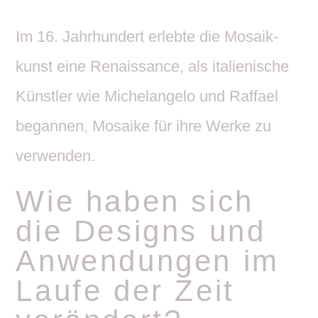
Im 16. Jahr­hun­dert erlebte die Mosa­ik­
kunst eine Renais­sance, als italie­ni­sche
Künstler wie Michel­an­gelo und Raffael
begannen, Mosaike für ihre Werke zu
verwenden.
Wie haben sich
die Designs und
Anwen­dungen im
Laufe der Zeit