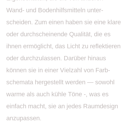
Wand- und Boden­hilfs­mit­teln unter­
scheiden. Zum einen haben sie eine klare
oder durch­schei­nende Qualität, die es
ihnen ermög­licht, das Licht zu reflek­tieren
oder durch­zu­lassen. Darüber hinaus
können sie in einer Viel­zahl von Farb­
sche­mata herge­stellt werden — sowohl
warme als auch kühle Töne -, was es
einfach macht, sie an jedes Raum­de­sign
anzupassen.