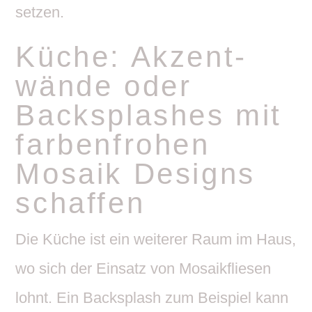
setzen.
Küche: Akzent­
wände oder
Backsplashes mit
farben­frohen
Mosaik Designs
schaffen
Die Küche ist ein weiterer Raum im Haus,
wo sich der Einsatz von Mosa­ik­fliesen
lohnt. Ein Backsplash zum Beispiel kann