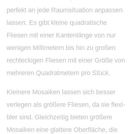
perfekt an jede Raum­si­tua­tion anpassen
lassen. Es gibt kleine quadra­ti­sche
Fliesen mit einer Kanten­länge von nur
wenigen Milli­me­tern bis hin zu großen
recht­eckigen Fliesen mit einer Größe von
mehreren Quadrat­me­tern pro Stück.
Klei­nere Mosaiken lassen sich besser
verlegen als größere Fliesen, da sie flexi­
bler sind. Gleich­zeitig bieten größere
Mosaiken eine glat­tere Ober­fläche, die