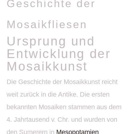
Geschichte der
Mosaikfliesen
Ursprung und
Entwick­lung der
Mosaikkunst
Die Geschichte der Mosa­ik­kunst reicht
weit zurück in die Antike. Die ersten
bekannten Mosaiken stammen aus dem
4. Jahr­tau­send v. Chr. und wurden von
den Sume­rern in
Meso­po­ta­mien